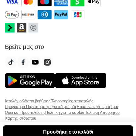
Βρείτε μας στο
Ιστολόγιο
Κέντρο βοήθειας
Πληροφορίες αποστολής
Πρόγραμμα Παραπομπής
Σχετικά με εμάς
Επικοινωνήστε μαζί μας
Όροι και Προϋποθέσεις
Πολιτική για τα cookie
Πολιτική Απορρήτου
Χάρτης ιστότοπου
Προσθήκη στο καλάθι
© 2026 Everful