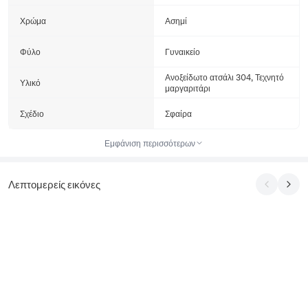
Χρώμα
Ασημί
Φύλο
Γυναικείο
Ανοξείδωτο ατσάλι 304, Τεχνητό
Υλικό
μαργαριτάρι
Σχέδιο
Σφαίρα
Εμφάνιση περισσότερων
Λεπτομερείς εικόνες