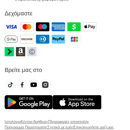
Δεχόμαστε
Βρείτε μας στο
Ιστολόγιο
Κέντρο βοήθειας
Πληροφορίες αποστολής
Πρόγραμμα Παραπομπής
Σχετικά με εμάς
Επικοινωνήστε μαζί μας