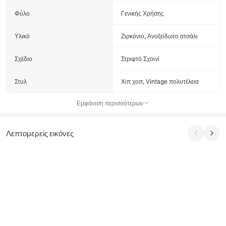
Φύλο
Γενικής Χρήσης
Υλικό
Ζιρκόνιο, Ανοξείδωτο ατσάλι
Σχέδιο
Στριφτό Σχοινί
Στυλ
Χιπ χοπ, Vintage πολυτέλεια
Εμφάνιση περισσότερων
Λεπτομερείς εικόνες