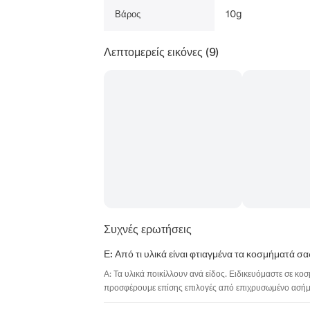
10g
Βάρος
Λεπτομερείς εικόνες
(9)
Συχνές ερωτήσεις
Ε: Από τι υλικά είναι φτιαγμένα τα κοσμήματά σα
Α: Τα υλικά ποικίλλουν ανά είδος. Ειδικευόμαστε σε κο
προσφέρουμε επίσης επιλογές από επιχρυσωμένο ασήμι,