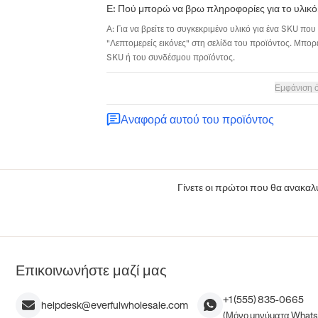
Ε: Πού μπορώ να βρω πληροφορίες για το υλικό
Α: Για να βρείτε το συγκεκριμένο υλικό για ένα SKU που 
"Λεπτομερείς εικόνες" στη σελίδα του προϊόντος. Μπορε
SKU ή του συνδέσμου προϊόντος.
Εμφάνιση 
Αναφορά αυτού του προϊόντος
Γίνετε οι πρώτοι που θα ανακαλύ
Επικοινωνήστε μαζί μας
+1 (555) 835-0665
helpdesk@everfulwholesale.com
(Μόνο μηνύματα What