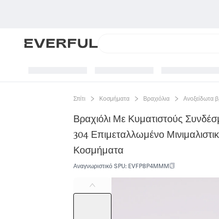
Σπίτι
Κοσμήματα
Βραχιόλια
Ανοξείδωτα β
Βραχιόλι Με Κυματιστούς Συνδέσ
304 Επιμεταλλωμένο Μινιμαλιστικ
Κοσμήματα
Αναγνωριστικό SPU
:
EVFP8P4MMM