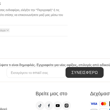
;
σας ενδιαφέρει, ελέγξτε την "Περιγραφή" ή τις
ίτε επίσης να επικοινωνήσετε μαζί μας μέσω του
όλων
ψετε τι είναι δημοφιλές. Εγγραφείτε για νέες αφίξεις, επιλογές από ειδικ
ΣΥΝΕΙΣΦΈΡΩ
Βρείτε μας στο
Δεχόμασ
sApp)