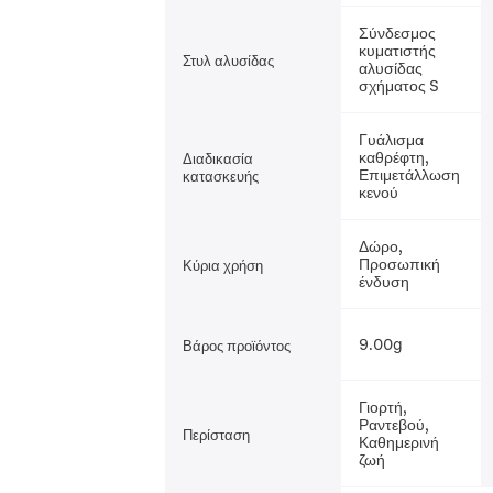
Σύνδεσμος
κυματιστής
Στυλ αλυσίδας
αλυσίδας
σχήματος S
Γυάλισμα
καθρέφτη,
Διαδικασία
Επιμετάλλωση
κατασκευής
κενού
Δώρο,
Προσωπική
Κύρια χρήση
ένδυση
9.00g
Βάρος προϊόντος
Γιορτή,
Ραντεβού,
Περίσταση
Καθημερινή
ζωή