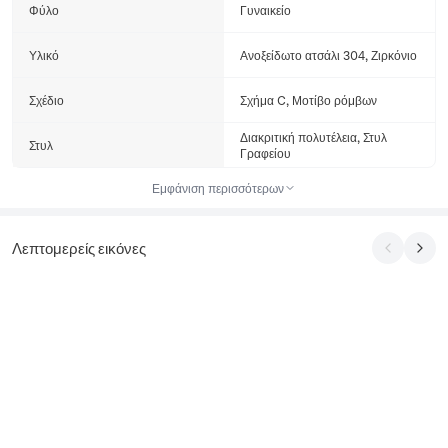
Φύλο
Γυναικείο
Υλικό
Ανοξείδωτο ατσάλι 304, Ζιρκόνιο
Σχέδιο
Σχήμα C, Μοτίβο ρόμβων
Διακριτική πολυτέλεια, Στυλ
Στυλ
Γραφείου
Εμφάνιση περισσότερων
Λεπτομερείς εικόνες