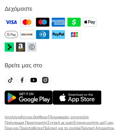
Δεχόμαστε
Βρείτε μας στο
Ιστολόγιο
Κέντρο βοήθειας
Πληροφορίες αποστολής
Πρόγραμμα Παραπομπής
Σχετικά με εμάς
Επικοινωνήστε μαζί μας
Όροι και Προϋποθέσεις
Πολιτική για τα cookie
Πολιτική Απορρήτου