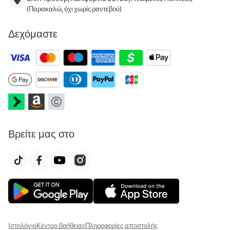
(Παρακαλώ, όχι χωρίς ραντεβού)
Δεχόμαστε
Βρείτε μας στο
Ιστολόγιο
Κέντρο βοήθειας
Πληροφορίες αποστολής