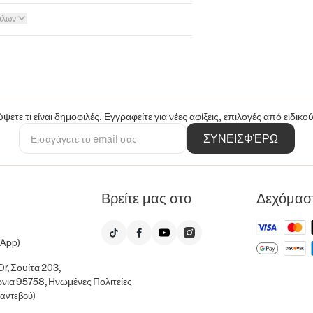
όλων
ψετε τι είναι δημοφιλές. Εγγραφείτε για νέες αφίξεις, επιλογές από ειδικ
ΣΥΝΕΙΣΦΈΡΩ
Βρείτε μας στο
Δεχόμασ
sApp)
r, Σουίτα 203,
νια 95758, Ηνωμένες Πολιτείες
ραντεβού)