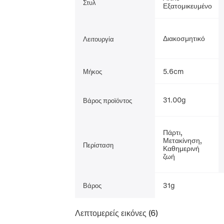
Στυλ
Εξατομικευμένο
Διακοσμητικό
Λειτουργία
5.6cm
Μήκος
31.00g
Βάρος προϊόντος
Πάρτι,
Μετακίνηση,
Περίσταση
Καθημερινή
ζωή
31g
Βάρος
Λεπτομερείς εικόνες
(6)