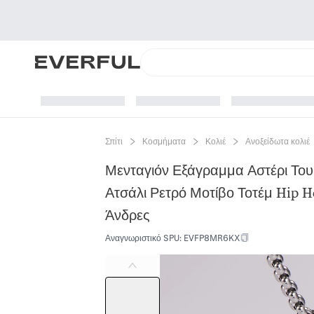
Σπίτι
Κοσμήματα
Κολιέ
Ανοξείδωτα κολιέ
Μενταγιόν Εξάγραμμα Αστέρι Του
Ατσάλι Ρετρό Μοτίβο Τοτέμ Hip 
Άνδρες
Αναγνωριστικό SPU
:
EVFP8MR6KX