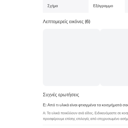
Εξάγραμμο
Σχήμα
Λεπτομερείς εικόνες
(6)
Συχνές ερωτήσεις
Ε: Από τι υλικά είναι φτιαγμένα τα κοσμήματά σα
Α: Τα υλικά ποικίλλουν ανά είδος. Ειδικευόμαστε σε κο
προσφέρουμε επίσης επιλογές από επιχρυσωμένο ασήμι,