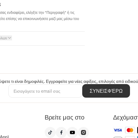
;
σας ενδιαφέρει, ελέγξτε την "Περιγραφή" ή τις
ίτε επίσης να επικοινωνήσετε μαζί μας μέσω του
όλων
ψετε τι είναι δημοφιλές. Εγγραφείτε για νέες αφίξεις, επιλογές από ειδικ
ΣΥΝΕΙΣΦΈΡΩ
Βρείτε μας στο
Δεχόμασ
sApp)