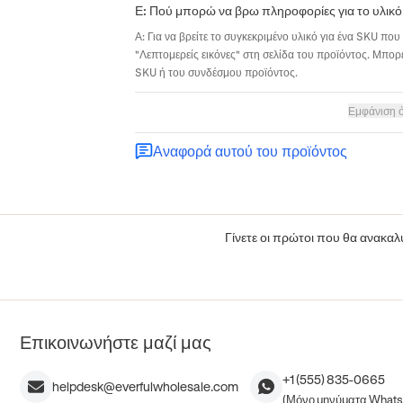
Ε: Πού μπορώ να βρω πληροφορίες για το υλικό
Α: Για να βρείτε το συγκεκριμένο υλικό για ένα SKU που 
"Λεπτομερείς εικόνες" στη σελίδα του προϊόντος. Μπορε
SKU ή του συνδέσμου προϊόντος.
Εμφάνιση 
Αναφορά αυτού του προϊόντος
Γίνετε οι πρώτοι που θα ανακαλύ
Επικοινωνήστε μαζί μας
+1 (555) 835-0665
helpdesk@everfulwholesale.com
(Μόνο μηνύματα What