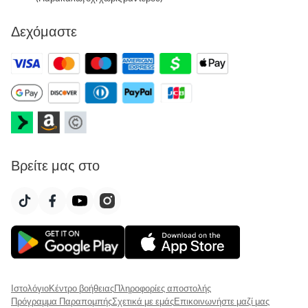
Δεχόμαστε
Βρείτε μας στο
Ιστολόγιο
Κέντρο βοήθειας
Πληροφορίες αποστολής
Πρόγραμμα Παραπομπής
Σχετικά με εμάς
Επικοινωνήστε μαζί μας