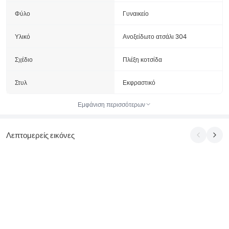
Φύλο
Γυναικείο
Υλικό
Ανοξείδωτο ατσάλι 304
Σχέδιο
Πλέξη κοτσίδα
Στυλ
Εκφραστικό
Εμφάνιση περισσότερων
Λεπτομερείς εικόνες