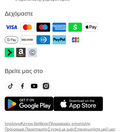
Δεχόμαστε
Βρείτε μας στο
Ιστολόγιο
Κέντρο βοήθειας
Πληροφορίες αποστολής
Πρόγραμμα Παραπομπής
Σχετικά με εμάς
Επικοινωνήστε μαζί μας