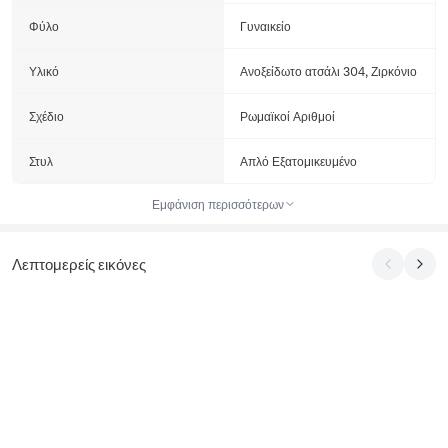
Φύλο
Γυναικείο
Υλικό
Ανοξείδωτο ατσάλι 304, Ζιρκόνιο
Σχέδιο
Ρωμαϊκοί Αριθμοί
Στυλ
Απλό Εξατομικευμένο
Εμφάνιση περισσότερων
Λεπτομερείς εικόνες