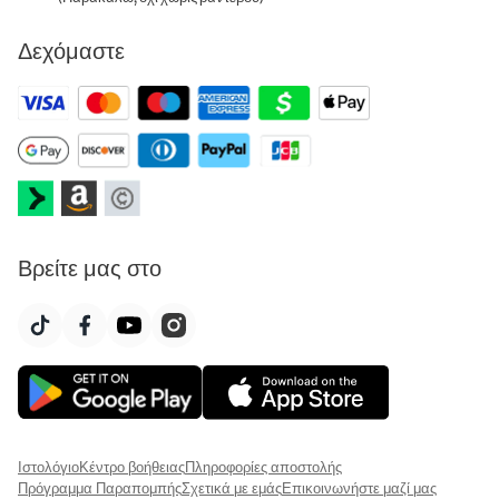
Δεχόμαστε
Βρείτε μας στο
Ιστολόγιο
Κέντρο βοήθειας
Πληροφορίες αποστολής
Πρόγραμμα Παραπομπής
Σχετικά με εμάς
Επικοινωνήστε μαζί μας