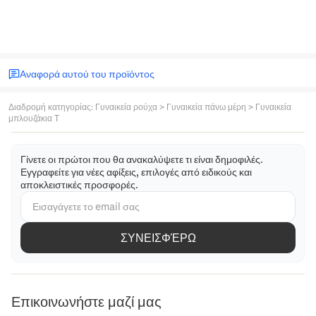
Αναφορά αυτού του προϊόντος
Διαδρομή κατηγορίας
:
Γυναικεία ρούχα
>
Γυναικεία πάνω μέρη
>
Γυναικεία
μπλουζάκια T
Γίνετε οι πρώτοι που θα ανακαλύψετε τι είναι δημοφιλές.
Εγγραφείτε για νέες αφίξεις, επιλογές από ειδικούς και
αποκλειστικές προσφορές.
ΣΥΝΕΙΣΦΈΡΩ
Επικοινωνήστε μαζί μας