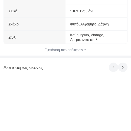
Υλικό
100% Βαμβάκι
Σχέδιο
Φυτό, Αλφάβητο, Δάφνη
Καθημερινό, Vintage,
Στυλ
Αμερικανικό στυλ
Εμφάνιση περισσότερων
Λεπτομερείς εικόνες