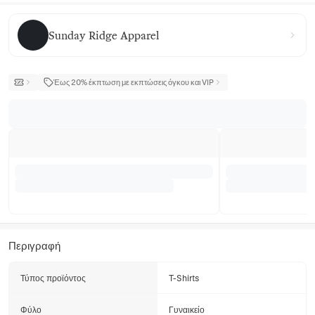
Sunday Ridge Apparel
Sunday Ridge Apparel
Έως 20% έκπτωση με εκπτώσεις όγκου και VIP
Περιγραφή
Τύπος προϊόντος
T-Shirts
Φύλο
Γυναικείο