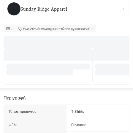
Sunday Ridge Apparel
Sunday Ridge Apparel
Έως 20% έκπτωση με εκπτώσεις όγκου και VIP
Περιγραφή
Τύπος προϊόντος
T-Shirts
Φύλο
Γυναικείο