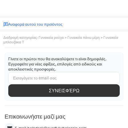
Αναφορά αυτού του προϊόντος
Διαδρομή κατηγορίας
:
Γυναικεία ρούχα
>
Γυναικεία πάνω μέρη
>
Γυναικεία
μπλουζάκια T
Γίνετε οι πρώτοι που θα ανακαλύψετε τι είναι δημοφιλές.
Εγγραφείτε για νέες αφίξεις, επιλογές από ειδικούς και
αποκλειστικές προσφορές.
ΣΥΝΕΙΣΦΈΡΩ
Επικοινωνήστε μαζί μας