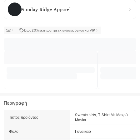
Sunday Ridge Apparel
Sunday Ridge Apparel
Έως 20% έκπτωση με εκπτώσεις όγκου και VIP
Περιγραφή
Sweatshirts, T-Shirt Με Μακρύ
Τύπος προϊόντος
Μανίκι
Φύλο
Γυναικείο