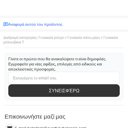
Αναφορά αυτού του προϊόντος
Διαδρομή κατηγορίας
:
Γυναικεία ρούχα
>
Γυναικεία πάνω μέρη
>
Γυναικεία
μπλουζάκια T
Γίνετε οι πρώτοι που θα ανακαλύψετε τι είναι δημοφιλές.
Εγγραφείτε για νέες αφίξεις, επιλογές από ειδικούς και
αποκλειστικές προσφορές.
ΣΥΝΕΙΣΦΈΡΩ
Επικοινωνήστε μαζί μας