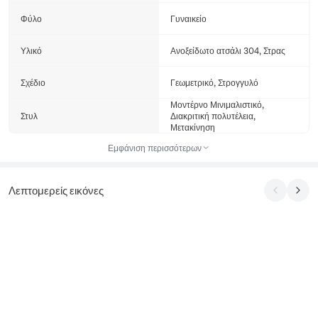
Φύλο
Γυναικείο
Υλικό
Ανοξείδωτο ατσάλι 304, Στρας
Σχέδιο
Γεωμετρικό, Στρογγυλό
Μοντέρνο Μινιμαλιστικό,
Στυλ
Διακριτική πολυτέλεια,
Μετακίνηση
Εμφάνιση περισσότερων
Λεπτομερείς εικόνες