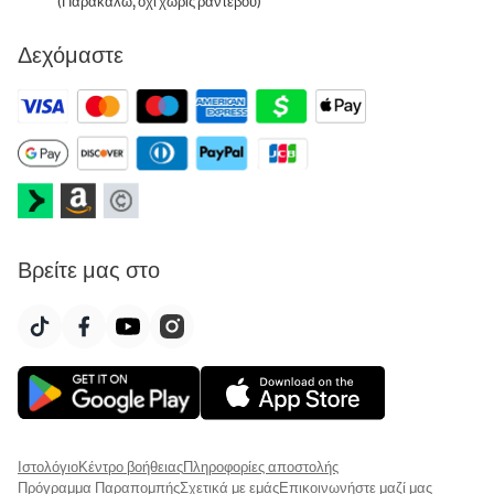
(Παρακαλώ, όχι χωρίς ραντεβού)
Δεχόμαστε
Βρείτε μας στο
Ιστολόγιο
Κέντρο βοήθειας
Πληροφορίες αποστολής
Πρόγραμμα Παραπομπής
Σχετικά με εμάς
Επικοινωνήστε μαζί μας