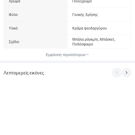
Χρώμα
Πολύχρωμο
Φύλο
Γενικής Χρήσης
Υλικό
Κράμα ψευδαργύρου
Μπάλα ράγκμπι, Μπάσκετ,
Σχέδιο
Ποδόσφαιρο
Εμφάνιση περισσότερων
Λεπτομερείς εικόνες