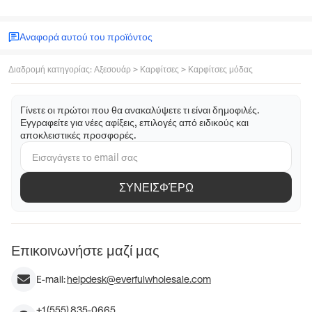
Αναφορά αυτού του προϊόντος
Διαδρομή κατηγορίας
:
Αξεσουάρ
>
Καρφίτσες
>
Καρφίτσες μόδας
Γίνετε οι πρώτοι που θα ανακαλύψετε τι είναι δημοφιλές.
Εγγραφείτε για νέες αφίξεις, επιλογές από ειδικούς και
αποκλειστικές προσφορές.
ΣΥΝΕΙΣΦΈΡΩ
Επικοινωνήστε μαζί μας
E-mail:
helpdesk@everfulwholesale.com
+1 (555) 835-0665