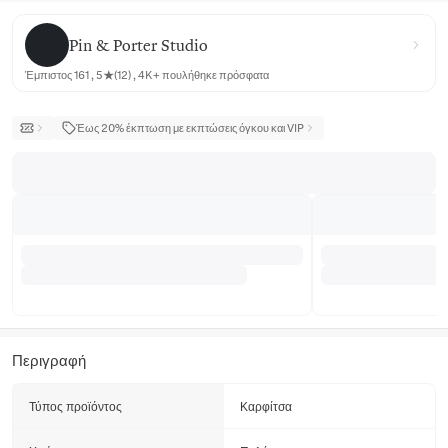
Pin & Porter Studio
Pin & Porter Studio
Έμπιστος 161 , 5★(12) , 4K+ πουλήθηκε πρόσφατα
Έως 20% έκπτωση με εκπτώσεις όγκου και VIP
Περιγραφή
Τύπος προϊόντος
Καρφίτσα