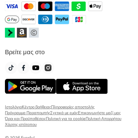
Βρείτε μας στο
Ιστολόγιο
Κέντρο βοήθειας
Πληροφορίες αποστολής
Πρόγραμμα Παραπομπής
Σχετικά με εμάς
Επικοινωνήστε μαζί μας
Όροι και Προϋποθέσεις
Πολιτική για τα cookie
Πολιτική Απορρήτου
Χάρτης ιστότοπου
© 2026 Everful