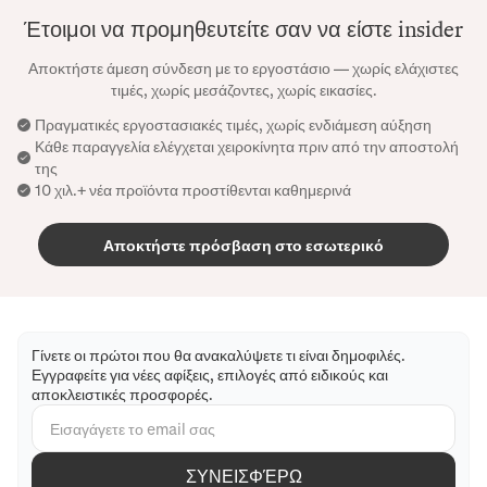
Έτοιμοι να προμηθευτείτε σαν να είστε insider
Αποκτήστε άμεση σύνδεση με το εργοστάσιο — χωρίς ελάχιστες
τιμές, χωρίς μεσάζοντες, χωρίς εικασίες.
Πραγματικές εργοστασιακές τιμές, χωρίς ενδιάμεση αύξηση
Κάθε παραγγελία ελέγχεται χειροκίνητα πριν από την αποστολή
της
10 χιλ.+ νέα προϊόντα προστίθενται καθημερινά
Αποκτήστε πρόσβαση στο εσωτερικό
Γίνετε οι πρώτοι που θα ανακαλύψετε τι είναι δημοφιλές.
Εγγραφείτε για νέες αφίξεις, επιλογές από ειδικούς και
αποκλειστικές προσφορές.
ΣΥΝΕΙΣΦΈΡΩ