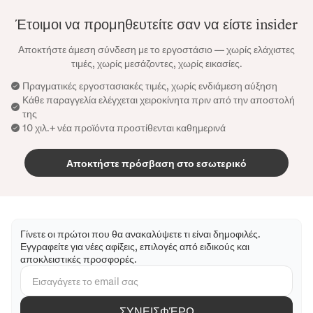
Έτοιμοι να προμηθευτείτε σαν να είστε insider
Αποκτήστε άμεση σύνδεση με το εργοστάσιο — χωρίς ελάχιστες
τιμές, χωρίς μεσάζοντες, χωρίς εικασίες.
Πραγματικές εργοστασιακές τιμές, χωρίς ενδιάμεση αύξηση
Κάθε παραγγελία ελέγχεται χειροκίνητα πριν από την αποστολή
της
10 χιλ.+ νέα προϊόντα προστίθενται καθημερινά
Αποκτήστε πρόσβαση στο εσωτερικό
Γίνετε οι πρώτοι που θα ανακαλύψετε τι είναι δημοφιλές.
Εγγραφείτε για νέες αφίξεις, επιλογές από ειδικούς και
αποκλειστικές προσφορές.
ΣΥΝΕΙΣΦΈΡΩ