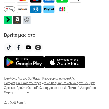
Βρείτε μας στο
Ιστολόγιο
Κέντρο βοήθειας
Πληροφορίες αποστολής
Πρόγραμμα Παραπομπής
Σχετικά με εμάς
Επικοινωνήστε μαζί μας
Όροι και Προϋποθέσεις
Πολιτική για τα cookie
Πολιτική Απορρήτου
Χάρτης ιστότοπου
© 2026 Everful