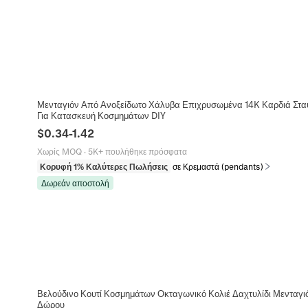
Μενταγιόν Από Ανοξείδωτο Χάλυβα Επιχρυσωμένα 14K Καρδιά Σταυρ
Για Κατασκευή Κοσμημάτων DIY
$
0.34
-
1.42
Χωρίς MOQ
·
5K+ πουλήθηκε πρόσφατα
Κορυφή 1% Καλύτερες Πωλήσεις
σε Κρεμαστά (pendants)
Δωρεάν αποστολή
Βελούδινο Κουτί Κοσμημάτων Οκταγωνικό Κολιέ Δαχτυλίδι Μενταγ
Δώρου