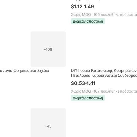
$
1.12
-
1.49
Χωρίς MOQ
·
105 πουλήθηκε πρόσφατα
Δωρεάν αποστολή
+
108
αναγία Θρησκευτικά Σχέδιο
DIY Γούρια Κατασκευής Κοσμημάτων 
Πεταλούδα Καρδιά Αστέρι Σύνδεσμος
$
0.53
-
1.41
Χωρίς MOQ
·
167 πουλήθηκε πρόσφατα
Δωρεάν αποστολή
+
45