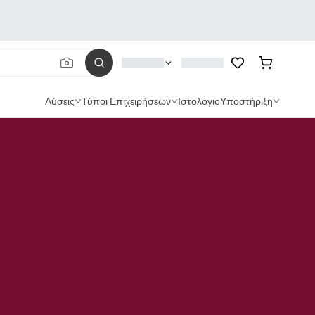
Λύσεις
Τύποι Επιχειρήσεων
Ιστολόγιο
Υποστήριξη