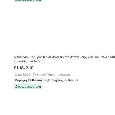
Μενταγιόν Σταυρός Κολιέ Ανοξείδωτο Ατσάλι Ζιργκόν Πολυτελές Χι
Γυναίκες Και Άνδρες
$
1.18
-
2.10
Χωρίς MOQ
·
7K+ πουλήθηκε πρόσφατα
Κορυφή 1% Καλύτερες Πωλήσεις
σε Κολιέ
Δωρεάν αποστολή