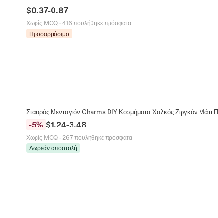
$
0.37
-
0.87
Χωρίς MOQ
·
416 πουλήθηκε πρόσφατα
Προσαρμόσιμο
Σταυρός Μενταγιόν Charms DIY Κοσμήματα Χαλκός Ζιργκόν Μάτι Π
-
5
%
$
1.24
-
3.48
Χωρίς MOQ
·
267 πουλήθηκε πρόσφατα
Δωρεάν αποστολή