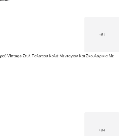
+
51
ρού Vintage Στυλ Παλατιού Κολιέ Μενταγιόν Και Σκουλαρίκια Με
+
94