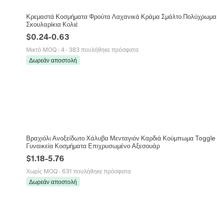
Κρεμαστά Κοσμήματα Φρούτα Λαχανικά Κράμα Σμάλτο Πολύχρωμα Μ
Σκουλαρίκια Κολιέ
$
0.24
-
0.63
Μικτό MOQ
:
4
·
383 πουλήθηκε πρόσφατα
Δωρεάν αποστολή
Βραχιόλι Ανοξείδωτο Χάλυβα Μενταγιόν Καρδιά Κούμπωμα Toggle 
Γυναικεία Κοσμήματα Επιχρυσωμένο Αξεσουάρ
$
1.18
-
5.76
Χωρίς MOQ
·
631 πουλήθηκε πρόσφατα
Δωρεάν αποστολή