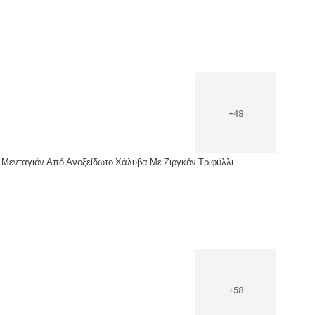
+
48
Μενταγιόν Από Ανοξείδωτο Χάλυβα Με Ζιργκόν Τριφύλλι
+
58