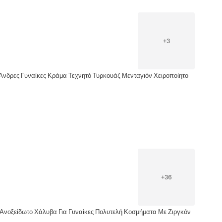
+
3
 Άνδρες Γυναίκες Κράμα Τεχνητό Τυρκουάζ Μενταγιόν Χειροποίητο
+
36
νοξείδωτο Χάλυβα Για Γυναίκες Πολυτελή Κοσμήματα Με Ζιργκόν