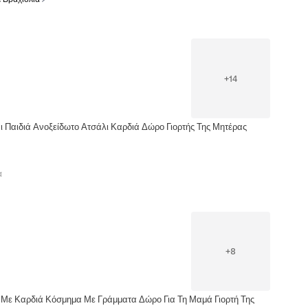
+
14
ι Παιδιά Ανοξείδωτο Ατσάλι Καρδιά Δώρο Γιορτής Της Μητέρας
α
+
8
Με Καρδιά Κόσμημα Με Γράμματα Δώρο Για Τη Μαμά Γιορτή Της