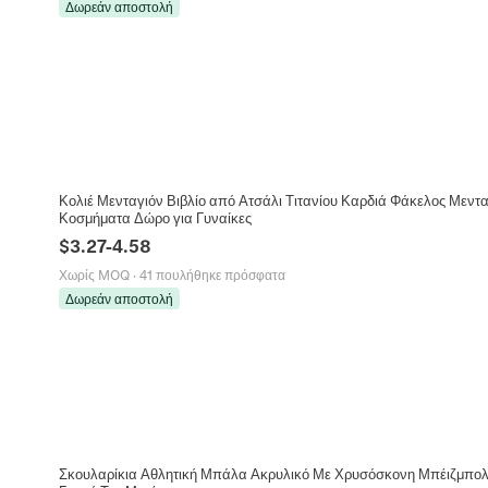
Δωρεάν αποστολή
Κολιέ Μενταγιόν Βιβλίο από Ατσάλι Τιτανίου Καρδιά Φάκελος Μεντ
Κοσμήματα Δώρο για Γυναίκες
$
3.27
-
4.58
Χωρίς MOQ
·
41 πουλήθηκε πρόσφατα
Δωρεάν αποστολή
Σκουλαρίκια Αθλητική Μπάλα Ακρυλικό Με Χρυσόσκονη Μπέιζμπ