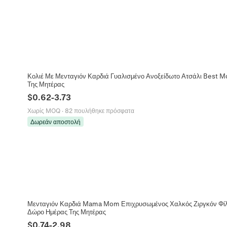
Κολιέ Με Μενταγιόν Καρδιά Γυαλισμένο Ανοξείδωτο Ατσάλι Best 
Της Μητέρας
$
0.62
-
3.73
Χωρίς MOQ
·
82 πουλήθηκε πρόσφατα
Δωρεάν αποστολή
Μενταγιόν Καρδιά Mama Mom Επιχρυσωμένος Χαλκός Ζιργκόν Φίλν
Δώρο Ημέρας Της Μητέρας
$
0.74
-
2.98