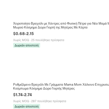
Χειροποίητο Βραχιόλι με Χάντρες από Φυσική Πέτρα για Νέα Μαμά
Μωρού Κόσμημα Δώρο Γιορτή της Μητέρας Με Κάρτα
$
0.68
-
2.15
Χωρίς MOQ
·
25 πουλήθηκε πρόσφατα
Δωρεάν αποστολή
Ρυθμιζόμενο Βραχιόλι Με Γράμματα Mama Mom Χάλκινο Επιχρυσω
Κούμπωμα Κόσμημα Δώρο Γιορτής Μητέρας
$
1.74
-
2.74
Χωρίς MOQ
·
287 πουλήθηκε πρόσφατα
Δωρεάν αποστολή