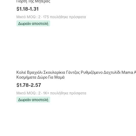
Γιορτή Της Μητέρας
$
1.18
-
1.31
Μικτό MOQ
:
2
·
175 πουλήθηκε πρόσφατα
Δωρεάν αποστολή
Κολιέ Βραχιόλι Σκουλαρίκια Γάντζος Ρυθμιζόμενο Δαχτυλίδι Mama 
Κοσμήματα Δώρο Για Μαμά
$
1.78
-
2.57
Μικτό MOQ
:
2
·
1K+ πουλήθηκε πρόσφατα
Δωρεάν αποστολή