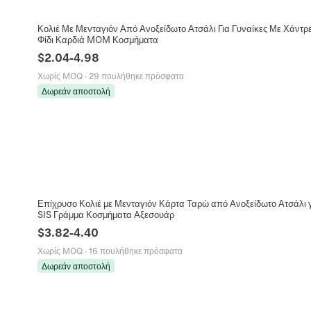
Κολιέ Με Μενταγιόν Από Ανοξείδωτο Ατσάλι Για Γυναίκες Με Χάντρ
Φίδι Καρδιά MOM Κοσμήματα
$
2.04
-
4.98
Χωρίς MOQ
·
29 πουλήθηκε πρόσφατα
Δωρεάν αποστολή
Επίχρυσο Κολιέ με Μενταγιόν Κάρτα Ταρώ από Ανοξείδωτο Ατσάλι 
SIS Γράμμα Κοσμήματα Αξεσουάρ
$
3.82
-
4.40
Χωρίς MOQ
·
16 πουλήθηκε πρόσφατα
Δωρεάν αποστολή