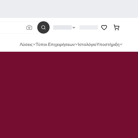
Λύσεις
Τύποι Επιχειρήσεων
Ιστολόγιο
Υποστήριξη