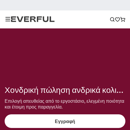
Χονδρική πώληση ανδρικά κολιέ από ανοξείδωτο ατσάλι
Επιλογή απευθείας από το εργοστάσιο, ελεγμένη ποιότητα 
και έτοιμη προς παραγγελία.
Εγγραφή