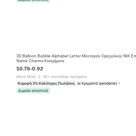
3D Balloon Bubble Alphabet Letter Μενταγιόν Ορείχαλκος 18K Επ
Name Charms Κοσμήματα
$
0.79
-
0.92
Μικτό MOQ
:
2
·
3K+ πουλήθηκε πρόσφατα
Κορυφή 3% Καλύτερες Πωλήσεις
σε Κρεμαστά (pendants)
Δωρεάν αποστολή