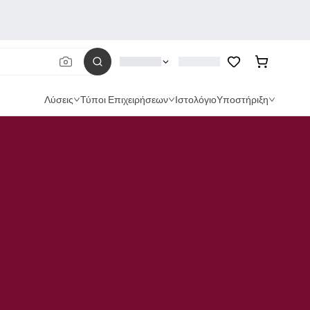
Λύσεις
Τύποι Επιχειρήσεων
Ιστολόγιο
Υποστήριξη