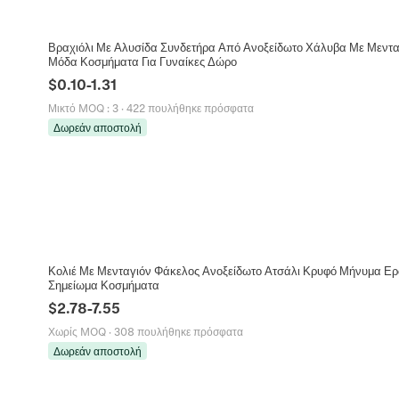
Βραχιόλι Με Αλυσίδα Συνδετήρα Από Ανοξείδωτο Χάλυβα Με Μεντ
Μόδα Κοσμήματα Για Γυναίκες Δώρο
$
0.10
-
1.31
Μικτό MOQ
:
3
·
422 πουλήθηκε πρόσφατα
Δωρεάν αποστολή
Κολιέ Με Μενταγιόν Φάκελος Ανοξείδωτο Ατσάλι Κρυφό Μήνυμα Ερ
Σημείωμα Κοσμήματα
$
2.78
-
7.55
Χωρίς MOQ
·
308 πουλήθηκε πρόσφατα
Δωρεάν αποστολή