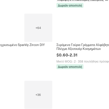
Δωρεάν αποστολή
+
64
ιχρυσωμένο Sparkly Zircon DIY
Συρόμενα Γούρια Γράμματα Αλφάβητο
Πλέγμα Αξεσουάρ Κοσμημάτων
$
0.60
-
2.31
Μικτό MOQ
:
2
·
358 πουλήθηκε πρόσφ
Δωρεάν αποστολή
+
36