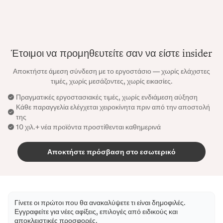
Έτοιμοι να προμηθευτείτε σαν να είστε insider
Αποκτήστε άμεση σύνδεση με το εργοστάσιο — χωρίς ελάχιστες
τιμές, χωρίς μεσάζοντες, χωρίς εικασίες.
Πραγματικές εργοστασιακές τιμές, χωρίς ενδιάμεση αύξηση
Κάθε παραγγελία ελέγχεται χειροκίνητα πριν από την αποστολή
της
10 χιλ.+ νέα προϊόντα προστίθενται καθημερινά
Αποκτήστε πρόσβαση στο εσωτερικό
Γίνετε οι πρώτοι που θα ανακαλύψετε τι είναι δημοφιλές.
Εγγραφείτε για νέες αφίξεις, επιλογές από ειδικούς και
αποκλειστικές προσφορές.