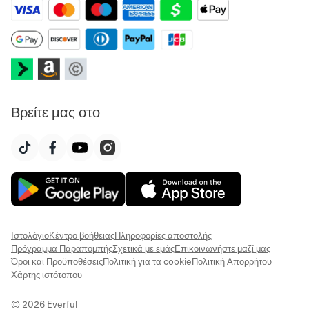
Βρείτε μας στο
Ιστολόγιο
Κέντρο βοήθειας
Πληροφορίες αποστολής
Πρόγραμμα Παραπομπής
Σχετικά με εμάς
Επικοινωνήστε μαζί μας
Όροι και Προϋποθέσεις
Πολιτική για τα cookie
Πολιτική Απορρήτου
Χάρτης ιστότοπου
© 2026 Everful