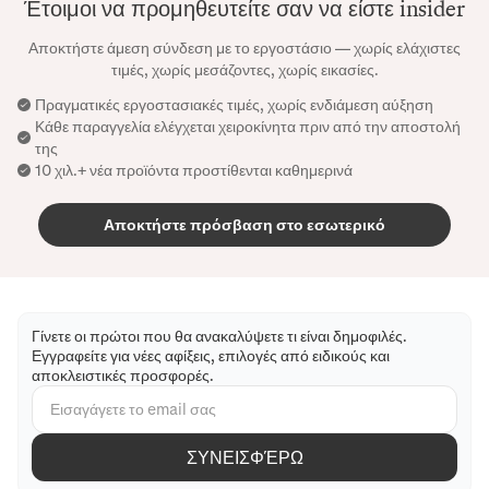
Έτοιμοι να προμηθευτείτε σαν να είστε insider
Αποκτήστε άμεση σύνδεση με το εργοστάσιο — χωρίς ελάχιστες
τιμές, χωρίς μεσάζοντες, χωρίς εικασίες.
Πραγματικές εργοστασιακές τιμές, χωρίς ενδιάμεση αύξηση
Κάθε παραγγελία ελέγχεται χειροκίνητα πριν από την αποστολή
της
10 χιλ.+ νέα προϊόντα προστίθενται καθημερινά
Αποκτήστε πρόσβαση στο εσωτερικό
Γίνετε οι πρώτοι που θα ανακαλύψετε τι είναι δημοφιλές.
Εγγραφείτε για νέες αφίξεις, επιλογές από ειδικούς και
αποκλειστικές προσφορές.
ΣΥΝΕΙΣΦΈΡΩ