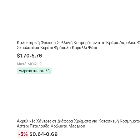
Καλοκαιρινή Φρέσκια Συλλογή Κοσμημάτων από Κράμα Ακρυλικό Φ
Σκουλαρίκια Κεράσι Φράουλα Κοράλλι Ψάρι
$
1.70
-
5.76
Μικτό MOQ
:
2
Δωρεάν αποστολή
Ακρυλικές Χάντρες σε Διάφορα Χρώματα για Κατασκευή Κοσμημάτ
Αστέρι Πεταλούδα Χρώματα Macaron
-
5
%
$
0.64
-
0.69