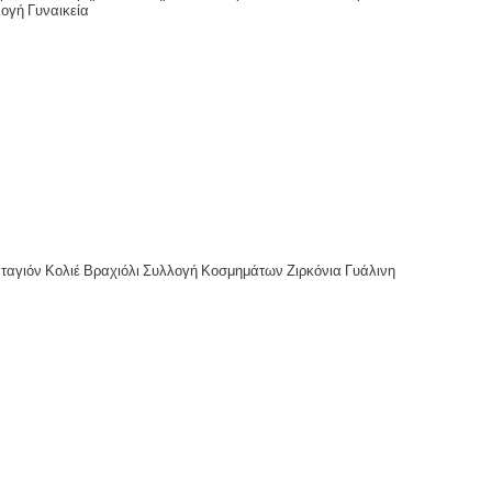
λογή Γυναικεία
ταγιόν Κολιέ Βραχιόλι Συλλογή Κοσμημάτων Ζιρκόνια Γυάλινη