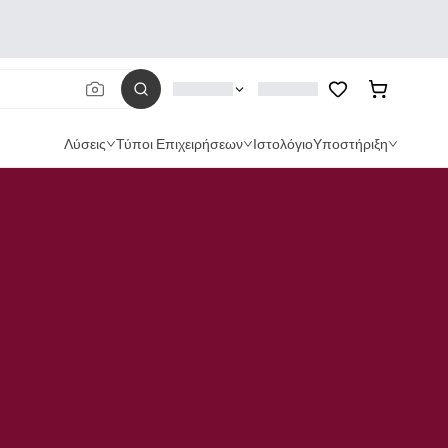
Λύσεις
Τύποι Επιχειρήσεων
Ιστολόγιο
Υποστήριξη