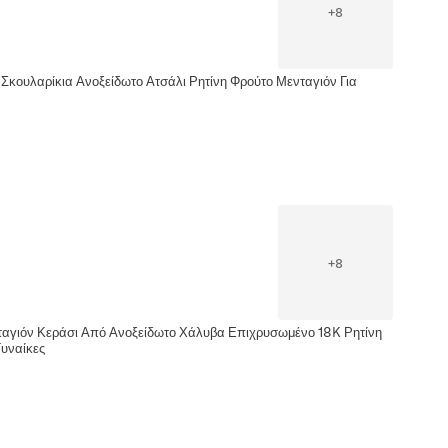
+
8
Σκουλαρίκια Ανοξείδωτο Ατσάλι Ρητίνη Φρούτο Μενταγιόν Για
+
8
αγιόν Κεράσι Από Ανοξείδωτο Χάλυβα Επιχρυσωμένο 18K Ρητίνη
Γυναίκες