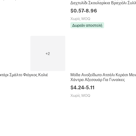
Δαχτυλίδι Σκουλαρίκια Βραχιόλι Συλ
$
0.57
-
8.96
Χωρίς MOQ
Δωρεάν αποστολή
+
2
τάρι Σμάλτο Φιόγκος Κολιέ
Μόδα Ανοξείδωτο Ατσάλι Κεράσι Μεν
Χάντρα Αξεσουάρ Για Γυναίκες
$
4.24
-
5.11
Χωρίς MOQ