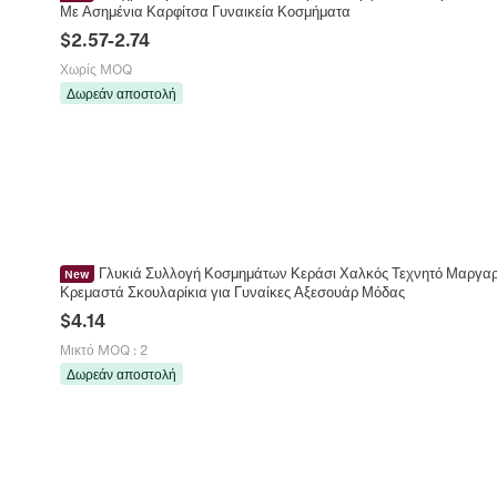
Με Ασημένια Καρφίτσα Γυναικεία Κοσμήματα
$
2.57
-
2.74
Χωρίς MOQ
Δωρεάν αποστολή
Γλυκιά Συλλογή Κοσμημάτων Κεράσι Χαλκός Τεχνητό Μαργαρι
New
Κρεμαστά Σκουλαρίκια για Γυναίκες Αξεσουάρ Μόδας
$
4.14
Μικτό MOQ
:
2
Δωρεάν αποστολή