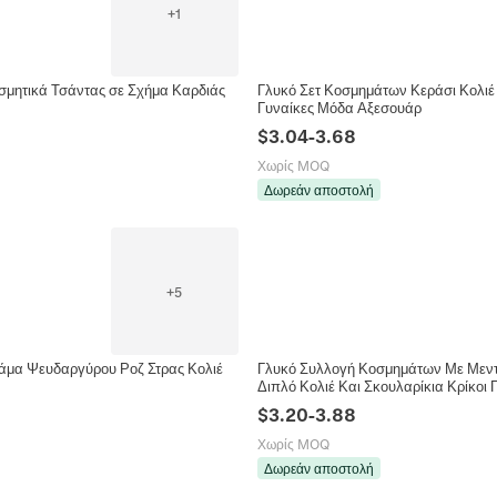
+
1
μητικά Τσάντας σε Σχήμα Καρδιάς
Γλυκό Σετ Κοσμημάτων Κεράσι Κολιέ 
Γυναίκες Μόδα Αξεσουάρ
$
3.04
-
3.68
Χωρίς MOQ
Δωρεάν αποστολή
+
5
ράμα Ψευδαργύρου Ροζ Στρας Κολιέ
Γλυκό Συλλογή Κοσμημάτων Με Μεντ
Διπλό Κολιέ Και Σκουλαρίκια Κρίκοι 
$
3.20
-
3.88
Χωρίς MOQ
Δωρεάν αποστολή