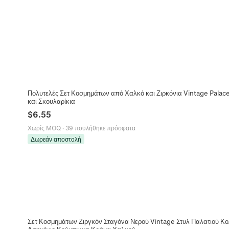
Πολυτελές Σετ Κοσμημάτων από Χαλκό και Ζιρκόνια Vintage Palace
και Σκουλαρίκια
$
6.55
Χωρίς MOQ
·
39 πουλήθηκε πρόσφατα
Δωρεάν αποστολή
Σετ Κοσμημάτων Ζιργκόν Σταγόνα Νερού Vintage Στυλ Παλατιού Κολ