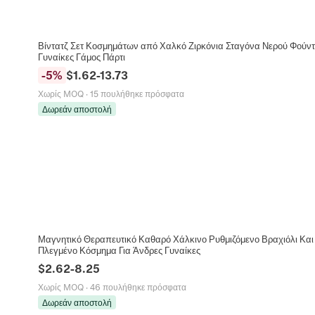
Βίντατζ Σετ Κοσμημάτων από Χαλκό Ζιρκόνια Σταγόνα Νερού Φούντα
Γυναίκες Γάμος Πάρτι
-
5
%
$
1.62
-
13.73
Χωρίς MOQ
·
15 πουλήθηκε πρόσφατα
Δωρεάν αποστολή
Μαγνητικό Θεραπευτικό Καθαρό Χάλκινο Ρυθμιζόμενο Βραχιόλι Και
Πλεγμένο Κόσμημα Για Άνδρες Γυναίκες
$
2.62
-
8.25
Χωρίς MOQ
·
46 πουλήθηκε πρόσφατα
Δωρεάν αποστολή