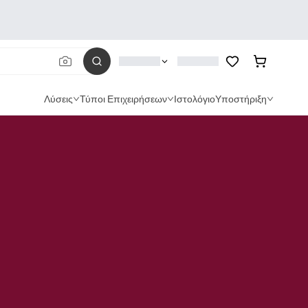
Λύσεις
Τύποι Επιχειρήσεων
Ιστολόγιο
Υποστήριξη