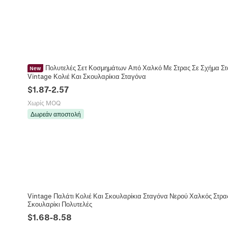
Πολυτελές Σετ Κοσμημάτων Από Χαλκό Με Στρας Σε Σχήμα Στα
New
Vintage Κολιέ Και Σκουλαρίκια Σταγόνα
$
1.87
-
2.57
Χωρίς MOQ
Δωρεάν αποστολή
Vintage Παλάτι Κολιέ Και Σκουλαρίκια Σταγόνα Νερού Χαλκός Στρ
Σκουλαρίκι Πολυτελές
$
1.68
-
8.58