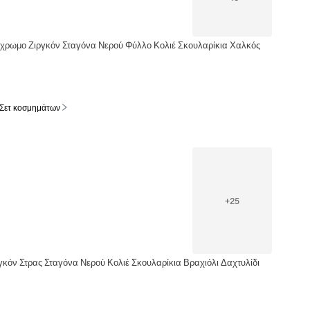
χρωμο Ζιργκόν Σταγόνα Νερού Φύλλο Κολιέ Σκουλαρίκια Χαλκός
 Σετ κοσμημάτων
+
25
κόν Στρας Σταγόνα Νερού Κολιέ Σκουλαρίκια Βραχιόλι Δαχτυλίδι