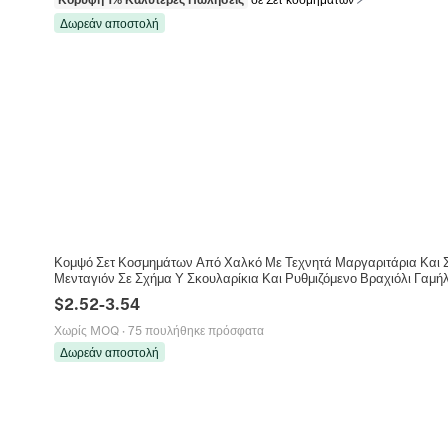
Δωρεάν αποστολή
Κομψό Σετ Κοσμημάτων Από Χαλκό Με Τεχνητά Μαργαριτάρια Και Στ
Μενταγιόν Σε Σχήμα Υ Σκουλαρίκια Και Ρυθμιζόμενο Βραχιόλι Γαμή
$
2.52
-
3.54
Χωρίς MOQ
·
75 πουλήθηκε πρόσφατα
Δωρεάν αποστολή