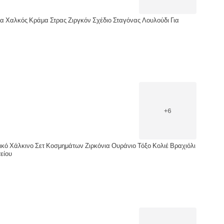
ια Χαλκός Κράμα Στρας Ζιργκόν Σχέδιο Σταγόνας Λουλούδι Για
+
6
ικό Χάλκινο Σετ Κοσμημάτων Ζιρκόνια Ουράνιο Τόξο Κολιέ Βραχιόλι
είου