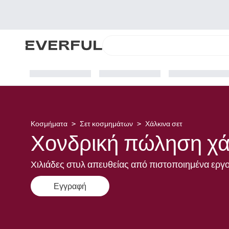
Κοσμήματα
>
Σετ κοσμημάτων
>
Χάλκινα σετ
Χονδρική πώληση χά
Χιλιάδες στυλ απευθείας από πιστοποιημένα εργο
Εγγραφή