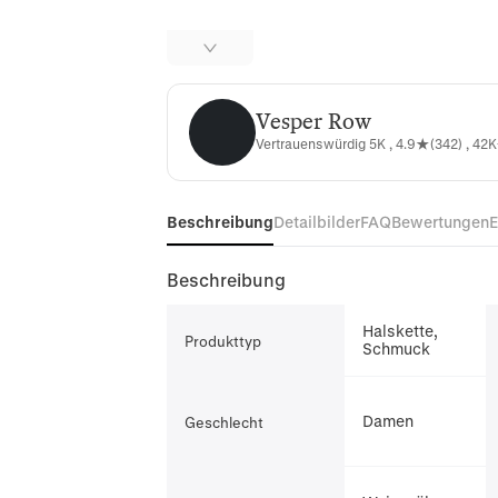
Vesper Row
Vesper Row
Vertrauenswürdig 5K , 4.9★(342) , 42K
Beschreibung
Detailbilder
FAQ
Bewertungen
Beschreibung
Halskette,
Produkttyp
Schmuck
Damen
Geschlecht