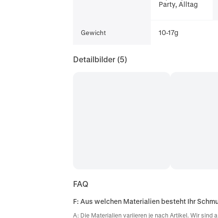
Party, Alltag
10-17g
Gewicht
Detailbilder
(5)
FAQ
F: Aus welchen Materialien besteht Ihr Schm
A: Die Materialien variieren je nach Artikel. Wir sin