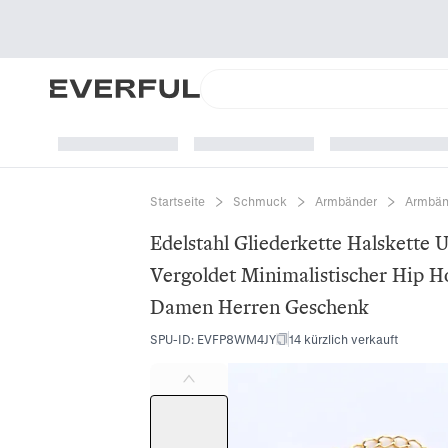
Startseite
Schmuck
Armbänder
Armbän
Edelstahl Gliederkette Halskette
Vergoldet Minimalistischer Hip
Damen Herren Geschenk
SPU-ID
:
EVFP8WM4JY
14 kürzlich verkauft