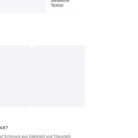
Gewebte
Textur
uck?
d auf Schmuck aus Edelstahl und Titanstahl