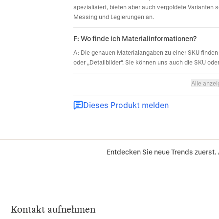
spezialisiert, bieten aber auch vergoldete Varianten 
Messing und Legierungen an.
F: Wo finde ich Materialinformationen?
A: Die genauen Materialangaben zu einer SKU finden 
oder „Detailbilder“. Sie können uns auch die SKU ode
Alle anze
Dieses Produkt melden
Entdecken Sie neue Trends zuerst.
Kontakt aufnehmen