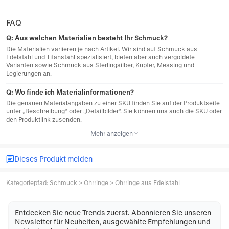
FAQ
Q:
Aus welchen Materialien besteht Ihr Schmuck?
Die Materialien variieren je nach Artikel. Wir sind auf Schmuck aus
Edelstahl und Titanstahl spezialisiert, bieten aber auch vergoldete
Varianten sowie Schmuck aus Sterlingsilber, Kupfer, Messing und
Legierungen an.
Q:
Wo finde ich Materialinformationen?
Die genauen Materialangaben zu einer SKU finden Sie auf der Produktseite
unter „Beschreibung“ oder „Detailbilder“. Sie können uns auch die SKU oder
den Produktlink zusenden.
Mehr anzeigen
Dieses Produkt melden
Kategoriepfad
:
Schmuck
>
Ohrringe
>
Ohrringe aus Edelstahl
Entdecken Sie neue Trends zuerst. Abonnieren Sie unseren
Newsletter für Neuheiten, ausgewählte Empfehlungen und