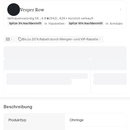
Vesper Row
Vesper Row
Vertrauenswürdig 5K , 4.9★(342) , 42K+ kürzlich verkauft
in
Halsketten
in
Armbänder
Spitze 3% Nachbestellt
Spitze 10% Nachbestellt
Bis zu 20 % Rabatt durch Mengen- und VIP-Rabatte
Beschreibung
Produkttyp
Ohrringe