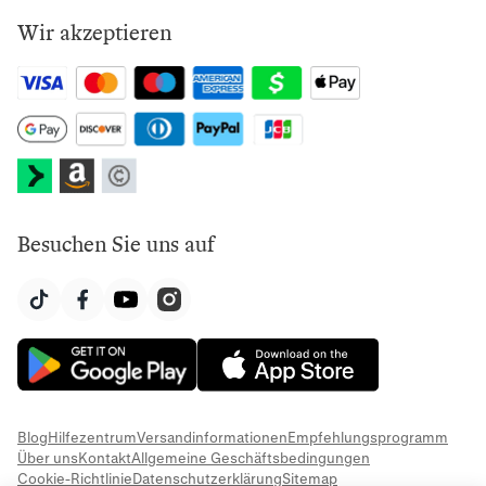
Wir akzeptieren
Besuchen Sie uns auf
Blog
Hilfezentrum
Versandinformationen
Empfehlungsprogramm
Über uns
Kontakt
Allgemeine Geschäftsbedingungen
Cookie-Richtlinie
Datenschutzerklärung
Sitemap