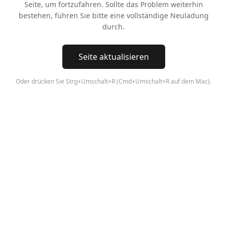
Seite, um fortzufahren. Sollte das Problem weiterhin
bestehen, führen Sie bitte eine vollständige Neuladung
durch.
Seite aktualisieren
Oder drücken Sie Strg+Umschalt+R (Cmd+Umschalt+R auf dem Mac).