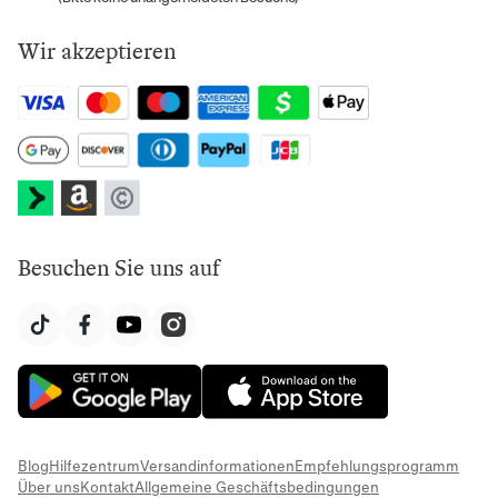
Wir akzeptieren
Besuchen Sie uns auf
Blog
Hilfezentrum
Versandinformationen
Empfehlungsprogramm
Über uns
Kontakt
Allgemeine Geschäftsbedingungen