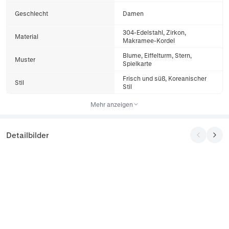
Geschlecht
Damen
304-Edelstahl, Zirkon,
Material
Makramee-Kordel
Blume, Eiffelturm, Stern,
Muster
Spielkarte
Frisch und süß, Koreanischer
Stil
Stil
Mehr anzeigen
Detailbilder