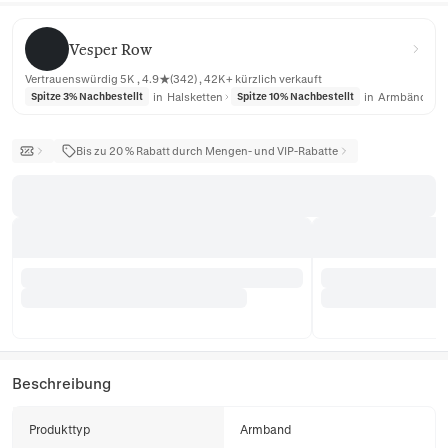
Vesper Row
Vesper Row
Vertrauenswürdig 5K , 4.9★(342) , 42K+ kürzlich verkauft
in
Halsketten
in
Armbänder
Spitze 3% Nachbestellt
Spitze 10% Nachbestellt
Bis zu 20 % Rabatt durch Mengen- und VIP-Rabatte
Beschreibung
Produkttyp
Armband