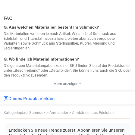
FAQ
Q:
Aus welchen Materialien besteht Ihr Schmuck?
Die Materialien variieren je nach Artikel. Wir sind auf Schmuck aus
Edelstahl und Titanstahl spezialisiert, bieten aber auch vergoldete
Varianten sowie Schmuck aus Sterlingsilber, Kupfer, Messing und
Legierungen an.
Q:
Wo finde ich Materialinformationen?
Die genauen Materialangaben zu einer SKU finden Sie auf der Produktseite
unter „Beschreibung“ oder „Detailbilder“. Sie können uns auch die SKU oder
den Produktlink zusenden.
Mehr anzeigen
Dieses Produkt melden
Kategoriepfad
:
Schmuck
>
Armbänder
>
Armbänder aus Edelstahl
Entdecken Sie neue Trends zuerst. Abonnieren Sie unseren