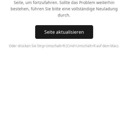
Seite, um fortzufahren. Sollte das Problem weiterhin
bestehen, führen Sie bitte eine vollständige Neuladung
durch.
Seite aktualisieren
Oder drücken Sie Strg+Umschalt+R (Cmd+Umschalt+R auf dem Mac).