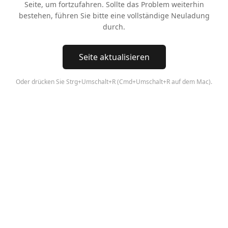
Seite, um fortzufahren. Sollte das Problem weiterhin
bestehen, führen Sie bitte eine vollständige Neuladung
durch.
Seite aktualisieren
Oder drücken Sie Strg+Umschalt+R (Cmd+Umschalt+R auf dem Mac).