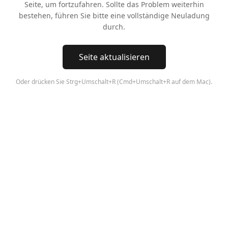
Seite, um fortzufahren. Sollte das Problem weiterhin
bestehen, führen Sie bitte eine vollständige Neuladung
durch.
Seite aktualisieren
Oder drücken Sie Strg+Umschalt+R (Cmd+Umschalt+R auf dem Mac).