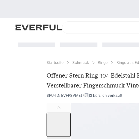
Startseite
Schmuck
Ringe
Ringe aus Ed
Offener Stern Ring 304 Edelstah
Verstellbarer Fingerschmuck Vin
SPU-ID
:
EVFP8VMEJ7
13 kürzlich verkauft