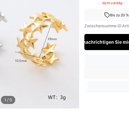
Nicht vorrätig
Bis zu 20 
Zwischensumme (0 Artik
Benachrichtigen Sie mic
1
/
5