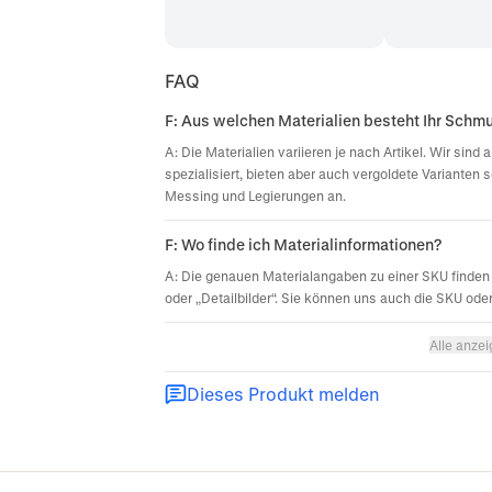
FAQ
F: Aus welchen Materialien besteht Ihr Schm
A: Die Materialien variieren je nach Artikel. Wir sin
spezialisiert, bieten aber auch vergoldete Varianten 
Messing und Legierungen an.
F: Wo finde ich Materialinformationen?
A: Die genauen Materialangaben zu einer SKU finden 
oder „Detailbilder“. Sie können uns auch die SKU ode
Alle anze
Dieses Produkt melden