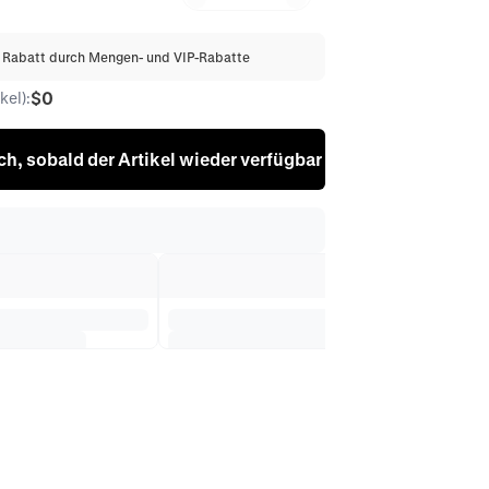
% Rabatt durch Mengen- und VIP-Rabatte
$0
el):
h, sobald der Artikel wieder verfügbar ist.