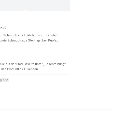
uck?
d auf Schmuck aus Edelstahl und Titanstahl
sowie Schmuck aus Sterlingsilber, Kupfer,
Sie auf der Produktseite unter „Beschreibung“
r den Produktlink zusenden.
igen