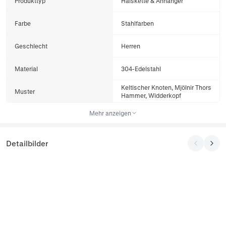
Produkttyp
Halskette & Anhänger
Farbe
Stahlfarben
Geschlecht
Herren
Material
304-Edelstahl
Keltischer Knoten, Mjölnir Thors
Muster
Hammer, Widderkopf
Mehr anzeigen
Detailbilder