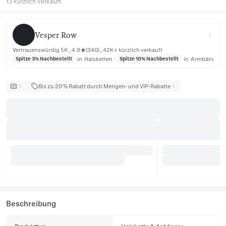
13 kürzlich verkauft
Vesper Row
Vesper Row
Vertrauenswürdig 5K , 4.9★(340) , 42K+ kürzlich verkauft
in
Halsketten
in
Armbänder
Spitze 3% Nachbestellt
Spitze 10% Nachbestellt
Bis zu 20 % Rabatt durch Mengen- und VIP-Rabatte
Beschreibung