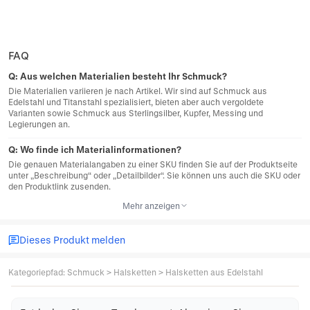
FAQ
Q:
Aus welchen Materialien besteht Ihr Schmuck?
Die Materialien variieren je nach Artikel. Wir sind auf Schmuck aus
Edelstahl und Titanstahl spezialisiert, bieten aber auch vergoldete
Varianten sowie Schmuck aus Sterlingsilber, Kupfer, Messing und
Legierungen an.
Q:
Wo finde ich Materialinformationen?
Die genauen Materialangaben zu einer SKU finden Sie auf der Produktseite
unter „Beschreibung“ oder „Detailbilder“. Sie können uns auch die SKU oder
den Produktlink zusenden.
Mehr anzeigen
Dieses Produkt melden
Kategoriepfad
:
Schmuck
>
Halsketten
>
Halsketten aus Edelstahl