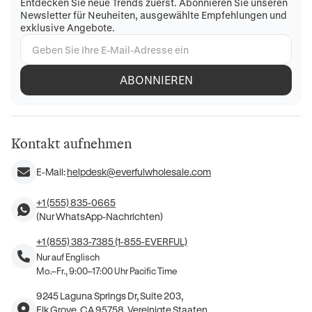
Entdecken Sie neue Trends zuerst. Abonnieren Sie unseren
Newsletter für Neuheiten, ausgewählte Empfehlungen und
exklusive Angebote.
ABONNIEREN
Kontakt aufnehmen
E-Mail:
helpdesk@everfulwholesale.com
+1 (555) 835-0665
(Nur WhatsApp-Nachrichten)
+1 (855) 383-7385 (1-855-EVERFUL)
Nur auf Englisch
Mo.–Fr., 9:00–17:00 Uhr Pacific Time
9245 Laguna Springs Dr, Suite 203,
Elk Grove, CA 95758, Vereinigte Staaten