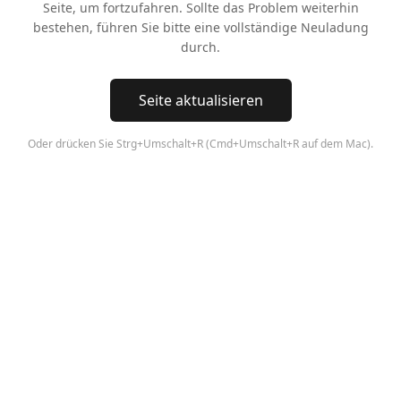
Seite, um fortzufahren. Sollte das Problem weiterhin
bestehen, führen Sie bitte eine vollständige Neuladung
durch.
Seite aktualisieren
Oder drücken Sie Strg+Umschalt+R (Cmd+Umschalt+R auf dem Mac).