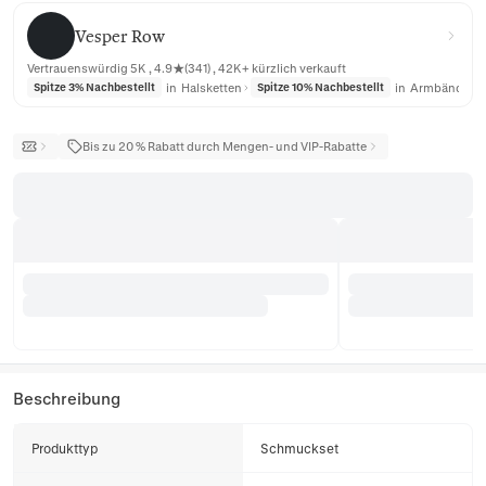
Vesper Row
Vesper Row
Vertrauenswürdig 5K , 4.9★(341) , 42K+ kürzlich verkauft
in
Halsketten
in
Armbänder
Spitze 3% Nachbestellt
Spitze 10% Nachbestellt
Bis zu 20 % Rabatt durch Mengen- und VIP-Rabatte
Beschreibung
Produkttyp
Schmuckset