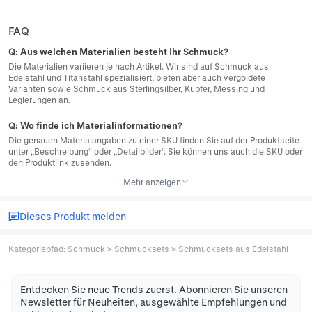
FAQ
Q:
Aus welchen Materialien besteht Ihr Schmuck?
Die Materialien variieren je nach Artikel. Wir sind auf Schmuck aus
Edelstahl und Titanstahl spezialisiert, bieten aber auch vergoldete
Varianten sowie Schmuck aus Sterlingsilber, Kupfer, Messing und
Legierungen an.
Q:
Wo finde ich Materialinformationen?
Die genauen Materialangaben zu einer SKU finden Sie auf der Produktseite
unter „Beschreibung“ oder „Detailbilder“. Sie können uns auch die SKU oder
den Produktlink zusenden.
Mehr anzeigen
Dieses Produkt melden
Kategoriepfad
:
Schmuck
>
Schmucksets
>
Schmucksets aus Edelstahl
Entdecken Sie neue Trends zuerst. Abonnieren Sie unseren
Newsletter für Neuheiten, ausgewählte Empfehlungen und