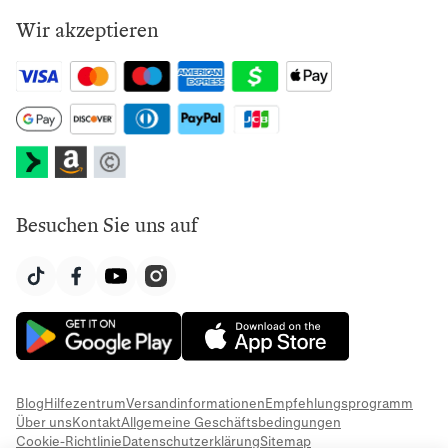
Wir akzeptieren
Besuchen Sie uns auf
Blog
Hilfezentrum
Versandinformationen
Empfehlungsprogramm
Über uns
Kontakt
Allgemeine Geschäftsbedingungen
Cookie-Richtlinie
Datenschutzerklärung
Sitemap