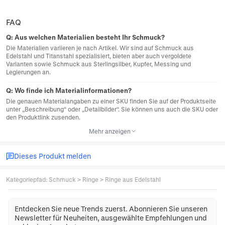
FAQ
Q:
Aus welchen Materialien besteht Ihr Schmuck?
Die Materialien variieren je nach Artikel. Wir sind auf Schmuck aus
Edelstahl und Titanstahl spezialisiert, bieten aber auch vergoldete
Varianten sowie Schmuck aus Sterlingsilber, Kupfer, Messing und
Legierungen an.
Q:
Wo finde ich Materialinformationen?
Die genauen Materialangaben zu einer SKU finden Sie auf der Produktseite
unter „Beschreibung“ oder „Detailbilder“. Sie können uns auch die SKU oder
den Produktlink zusenden.
Mehr anzeigen
Dieses Produkt melden
Kategoriepfad
:
Schmuck
>
Ringe
>
Ringe aus Edelstahl
Entdecken Sie neue Trends zuerst. Abonnieren Sie unseren
Newsletter für Neuheiten, ausgewählte Empfehlungen und