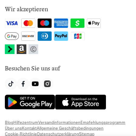
Wir akzeptieren
Besuchen Sie uns auf
Blog
Hilfezentrum
Versandinformationen
Empfehlungsprogramm
Über uns
Kontakt
Allgemeine Geschäftsbedingungen
Cookie-Richtlinie
Datenschutzerklärung
Sitemap