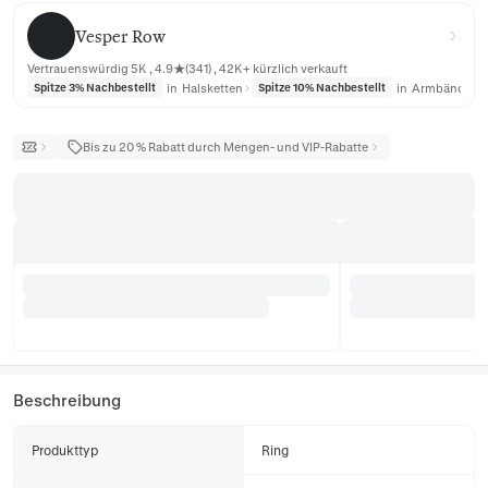
Vesper Row
Vesper Row
Vertrauenswürdig 5K , 4.9★(341) , 42K+ kürzlich verkauft
in
Halsketten
in
Armbänder
Spitze 3% Nachbestellt
Spitze 10% Nachbestellt
Bis zu 20 % Rabatt durch Mengen- und VIP-Rabatte
Beschreibung
Produkttyp
Ring