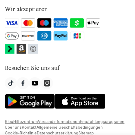
Wir akzeptieren
Besuchen Sie uns auf
Blog
Hilfezentrum
Versandinformationen
Empfehlungsprogramm
Über uns
Kontakt
Allgemeine Geschäftsbedingungen
Cookie-Richtlinie
Datenschutzerklärung
Sitemap