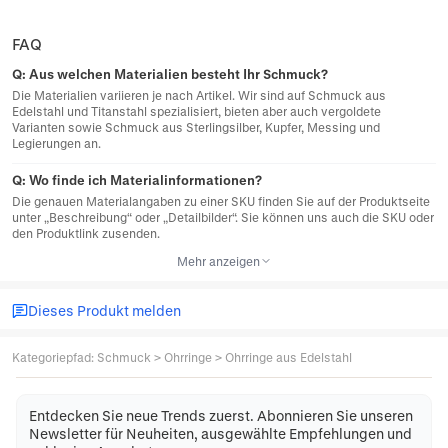
FAQ
Q:
Aus welchen Materialien besteht Ihr Schmuck?
Die Materialien variieren je nach Artikel. Wir sind auf Schmuck aus
Edelstahl und Titanstahl spezialisiert, bieten aber auch vergoldete
Varianten sowie Schmuck aus Sterlingsilber, Kupfer, Messing und
Legierungen an.
Q:
Wo finde ich Materialinformationen?
Die genauen Materialangaben zu einer SKU finden Sie auf der Produktseite
unter „Beschreibung“ oder „Detailbilder“. Sie können uns auch die SKU oder
den Produktlink zusenden.
Mehr anzeigen
Dieses Produkt melden
Kategoriepfad
:
Schmuck
>
Ohrringe
>
Ohrringe aus Edelstahl
Entdecken Sie neue Trends zuerst. Abonnieren Sie unseren
Newsletter für Neuheiten, ausgewählte Empfehlungen und