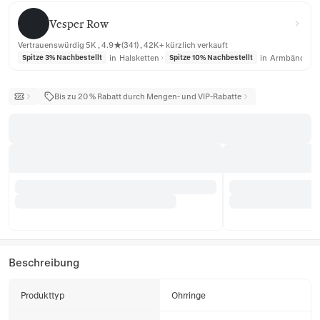
Vesper Row
Vesper Row
Vertrauenswürdig 5K , 4.9★(341) , 42K+ kürzlich verkauft
in
Halsketten
in
Armbänder
Spitze 3% Nachbestellt
Spitze 10% Nachbestellt
Bis zu 20 % Rabatt durch Mengen- und VIP-Rabatte
Beschreibung
Produkttyp
Ohrringe