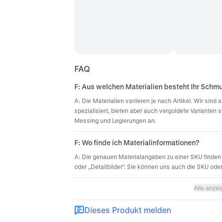
FAQ
F: Aus welchen Materialien besteht Ihr Schm
A: Die Materialien variieren je nach Artikel. Wir sin
spezialisiert, bieten aber auch vergoldete Varianten 
Messing und Legierungen an.
F: Wo finde ich Materialinformationen?
A: Die genauen Materialangaben zu einer SKU finden 
oder „Detailbilder“. Sie können uns auch die SKU ode
Alle anze
Dieses Produkt melden