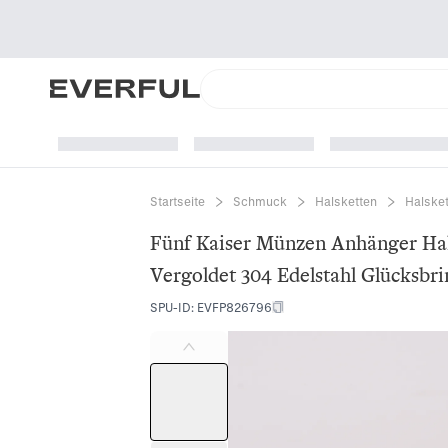
Startseite
Schmuck
Halsketten
Halsket
Fünf Kaiser Münzen Anhänger Hal
Vergoldet 304 Edelstahl Glücksb
SPU-ID
:
EVFP826796