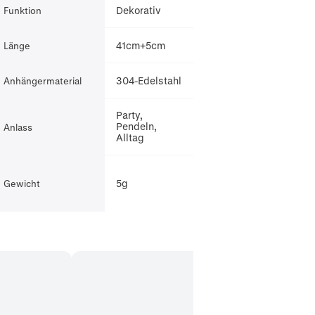
Dekorativ
Funktion
41cm+5cm
Länge
g
304-Edelstahl
Anhängermaterial
Party,
Pendeln,
Anlass
Alltag
5g
Gewicht