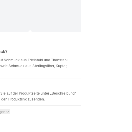
uck?
d auf Schmuck aus Edelstahl und Titanstahl
sowie Schmuck aus Sterlingsilber, Kupfer,
Sie auf der Produktseite unter „Beschreibung“
r den Produktlink zusenden.
igen