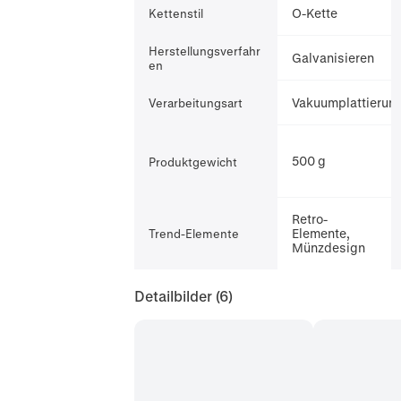
O-Kette
Kettenstil
Herstellungsverfahr
Galvanisieren
en
Vakuumplattierun
Verarbeitungsart
500 g
Produktgewicht
Retro-
Elemente,
Trend-Elemente
Münzdesign
Detailbilder
(6)