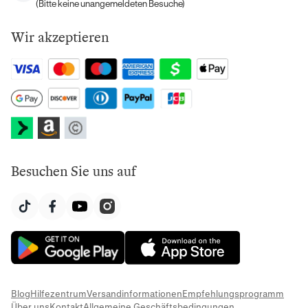
(Bitte keine unangemeldeten Besuche)
Wir akzeptieren
Besuchen Sie uns auf
Blog
Hilfezentrum
Versandinformationen
Empfehlungsprogramm
Über uns
Kontakt
Allgemeine Geschäftsbedingungen