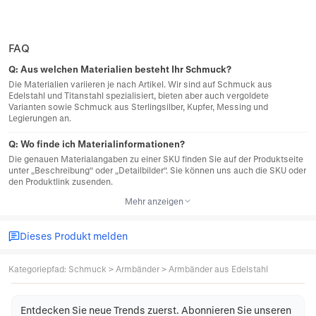
FAQ
Q:
Aus welchen Materialien besteht Ihr Schmuck?
Die Materialien variieren je nach Artikel. Wir sind auf Schmuck aus
Edelstahl und Titanstahl spezialisiert, bieten aber auch vergoldete
Varianten sowie Schmuck aus Sterlingsilber, Kupfer, Messing und
Legierungen an.
Q:
Wo finde ich Materialinformationen?
Die genauen Materialangaben zu einer SKU finden Sie auf der Produktseite
unter „Beschreibung“ oder „Detailbilder“. Sie können uns auch die SKU oder
den Produktlink zusenden.
Mehr anzeigen
Dieses Produkt melden
Kategoriepfad
:
Schmuck
>
Armbänder
>
Armbänder aus Edelstahl
Entdecken Sie neue Trends zuerst. Abonnieren Sie unseren