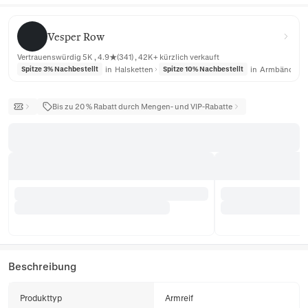
Vesper Row
Vesper Row
Vertrauenswürdig 5K , 4.9★(341) , 42K+ kürzlich verkauft
in
Halsketten
in
Armbänder
Spitze 3% Nachbestellt
Spitze 10% Nachbestellt
Bis zu 20 % Rabatt durch Mengen- und VIP-Rabatte
Beschreibung
Produkttyp
Armreif