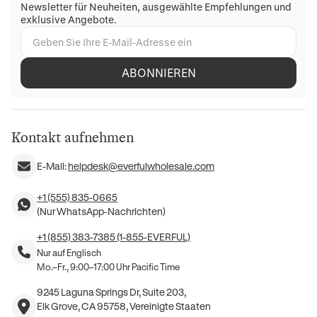
Newsletter für Neuheiten, ausgewählte Empfehlungen und
exklusive Angebote.
ABONNIEREN
Kontakt aufnehmen
E-Mail:
helpdesk@everfulwholesale.com
+1 (555) 835-0665
(Nur WhatsApp-Nachrichten)
+1 (855) 383-7385 (1-855-EVERFUL)
Nur auf Englisch
Mo.–Fr., 9:00–17:00 Uhr Pacific Time
9245 Laguna Springs Dr, Suite 203,
Elk Grove, CA 95758, Vereinigte Staaten