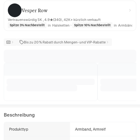
Vesper Row
Vesper Row
Vertrauenswürdig 5K , 4.9★(340) , 42K+ kürzlich verkauft
in
Halsketten
in
Armbänder
Spitze 3% Nachbestellt
Spitze 10% Nachbestellt
Bis zu 20 % Rabatt durch Mengen- und VIP-Rabatte
Beschreibung
Produkttyp
Armband, Armreif