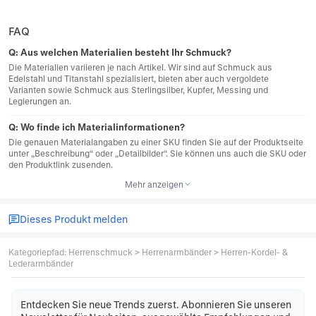
FAQ
Q:
Aus welchen Materialien besteht Ihr Schmuck?
Die Materialien variieren je nach Artikel. Wir sind auf Schmuck aus
Edelstahl und Titanstahl spezialisiert, bieten aber auch vergoldete
Varianten sowie Schmuck aus Sterlingsilber, Kupfer, Messing und
Legierungen an.
Q:
Wo finde ich Materialinformationen?
Die genauen Materialangaben zu einer SKU finden Sie auf der Produktseite
unter „Beschreibung“ oder „Detailbilder“. Sie können uns auch die SKU oder
den Produktlink zusenden.
Mehr anzeigen
Dieses Produkt melden
Kategoriepfad
:
Herrenschmuck
>
Herrenarmbänder
>
Herren-Kordel- &
Lederarmbänder
Entdecken Sie neue Trends zuerst. Abonnieren Sie unseren