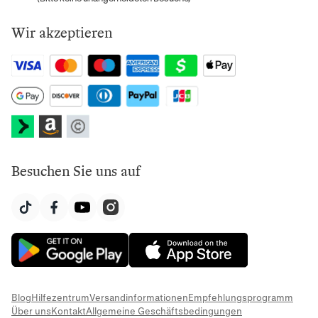
Wir akzeptieren
Besuchen Sie uns auf
Blog
Hilfezentrum
Versandinformationen
Empfehlungsprogramm
Über uns
Kontakt
Allgemeine Geschäftsbedingungen