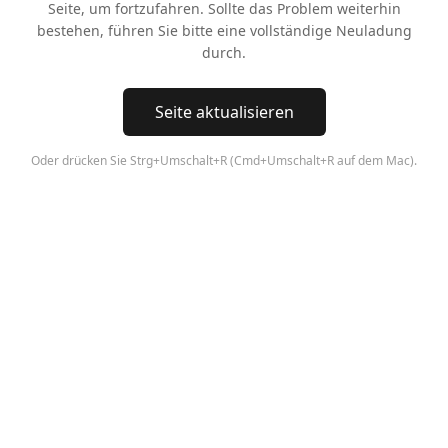
Seite, um fortzufahren. Sollte das Problem weiterhin
bestehen, führen Sie bitte eine vollständige Neuladung
durch.
Seite aktualisieren
Oder drücken Sie Strg+Umschalt+R (Cmd+Umschalt+R auf dem Mac).