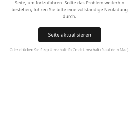
Seite, um fortzufahren. Sollte das Problem weiterhin
bestehen, führen Sie bitte eine vollständige Neuladung
durch.
Seite aktualisieren
Oder drücken Sie Strg+Umschalt+R (Cmd+Umschalt+R auf dem Mac).