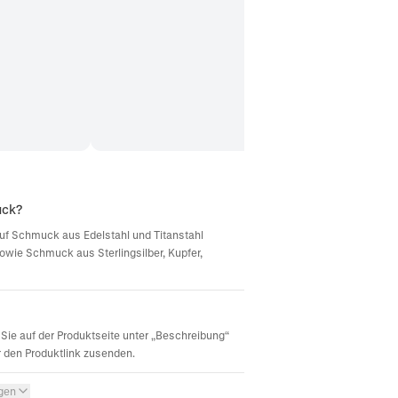
uck?
d auf Schmuck aus Edelstahl und Titanstahl
sowie Schmuck aus Sterlingsilber, Kupfer,
Sie auf der Produktseite unter „Beschreibung“
r den Produktlink zusenden.
igen