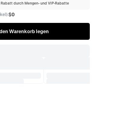
% Rabatt durch Mengen- und VIP-Rabatte
$0
el):
 den Warenkorb legen