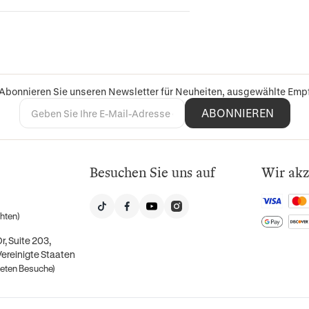
 Abonnieren Sie unseren Newsletter für Neuheiten, ausgewählte Em
ABONNIEREN
Besuchen Sie uns auf
Wir akz
hten)
, Suite 203,
Vereinigte Staaten
deten Besuche)