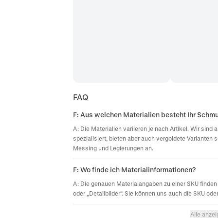
FAQ
F: Aus welchen Materialien besteht Ihr Schm
A: Die Materialien variieren je nach Artikel. Wir sin
spezialisiert, bieten aber auch vergoldete Varianten 
Messing und Legierungen an.
F: Wo finde ich Materialinformationen?
A: Die genauen Materialangaben zu einer SKU finden 
oder „Detailbilder“. Sie können uns auch die SKU ode
Alle anze