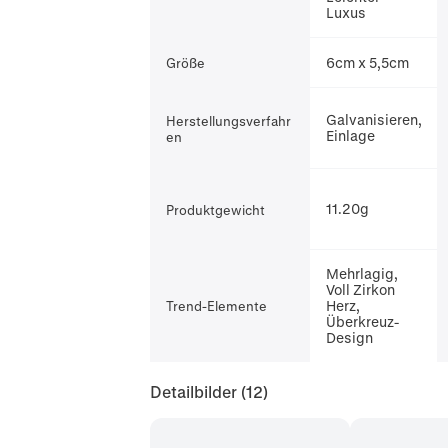
Luxus
6cm x 5,5cm
Größe
Galvanisieren,
Herstellungsverfahr
Einlage
en
11.20g
Produktgewicht
Mehrlagig,
Voll Zirkon
Herz,
Trend-Elemente
Überkreuz-
Design
Detailbilder
(12)