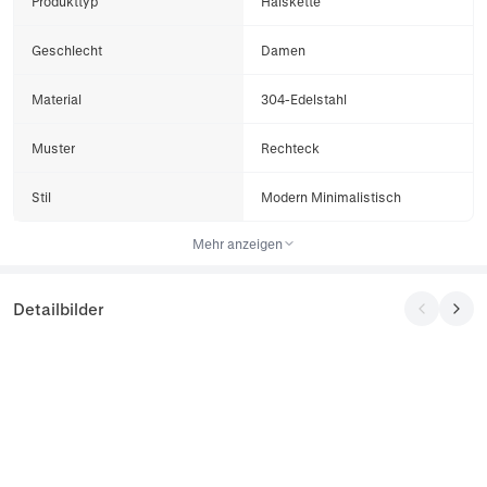
Produkttyp
Halskette
Geschlecht
Damen
Material
304-Edelstahl
Muster
Rechteck
Stil
Modern Minimalistisch
Mehr anzeigen
Detailbilder