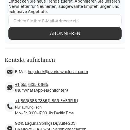
Entdecken Sie neue Trends zuerst. Abonnieren Sie unseren
Newsletter für Neuheiten, ausgewählte Empfehlungen und
exklusive Angebote.
ABONNIEREN
Kontakt aufnehmen
E-Mail:
helpdesk@everfulwholesale.com
+1 (555) 835-0665
(Nur WhatsApp-Nachrichten)
+1 (855) 383-7385 (1-855-EVERFUL)
Nur auf Englisch
Mo.–Fr., 9:00–17:00 Uhr Pacific Time
9245 Laguna Springs Dr, Suite 203,
Elk Grove, CA 95758, Vereinigte Staaten