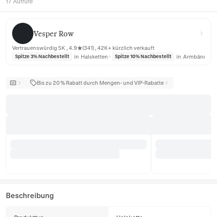
17 Aufrufe
Vesper Row
Vesper Row
Vertrauenswürdig 5K , 4.9★(341) , 42K+ kürzlich verkauft
in
Halsketten
in
Armbänder
Spitze 3% Nachbestellt
Spitze 10% Nachbestellt
Bis zu 20 % Rabatt durch Mengen- und VIP-Rabatte
Beschreibung