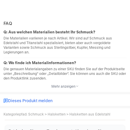
FAQ
Q:
Aus welchen Materialien besteht Ihr Schmuck?
Die Materialien variieren je nach Artikel. Wir sind auf Schmuck aus
Edelstahl und Titanstahl spezialisiert, bieten aber auch vergoldete
Varianten sowie Schmuck aus Sterlingsilber, Kupfer, Messing und
Legierungen an.
Q:
Wo finde ich Materialinformationen?
Die genauen Materialangaben zu einer SKU finden Sie auf der Produktseite
unter „Beschreibung“ oder „Detailbilder“. Sie können uns auch die SKU oder
den Produktlink zusenden.
Mehr anzeigen
Dieses Produkt melden
Kategoriepfad
:
Schmuck
>
Halsketten
>
Halsketten aus Edelstahl