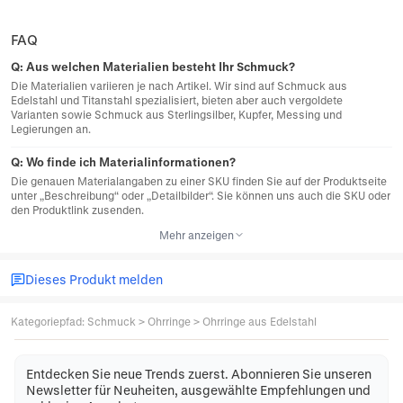
FAQ
Q:
Aus welchen Materialien besteht Ihr Schmuck?
Die Materialien variieren je nach Artikel. Wir sind auf Schmuck aus
Edelstahl und Titanstahl spezialisiert, bieten aber auch vergoldete
Varianten sowie Schmuck aus Sterlingsilber, Kupfer, Messing und
Legierungen an.
Q:
Wo finde ich Materialinformationen?
Die genauen Materialangaben zu einer SKU finden Sie auf der Produktseite
unter „Beschreibung“ oder „Detailbilder“. Sie können uns auch die SKU oder
den Produktlink zusenden.
Mehr anzeigen
Dieses Produkt melden
Kategoriepfad
:
Schmuck
>
Ohrringe
>
Ohrringe aus Edelstahl
Entdecken Sie neue Trends zuerst. Abonnieren Sie unseren
Newsletter für Neuheiten, ausgewählte Empfehlungen und