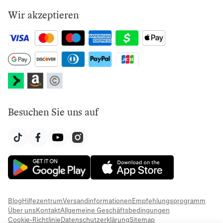
Wir akzeptieren
Besuchen Sie uns auf
Blog
Hilfezentrum
Versandinformationen
Empfehlungsprogramm
Über uns
Kontakt
Allgemeine Geschäftsbedingungen
Cookie-Richtlinie
Datenschutzerklärung
Sitemap