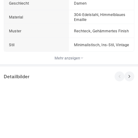
Geschlecht
Damen
304-Edelstahl, Himmelblaues
Material
Emaille
Muster
Rechteck, Gehämmertes Finish
Stil
Minimalistisch, Ins-Stil, Vintage
Mehr anzeigen
Detailbilder