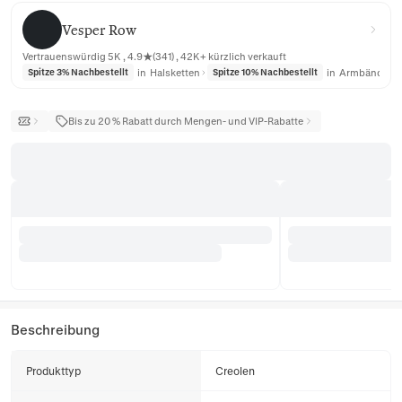
Vesper Row
Vesper Row
Vertrauenswürdig 5K , 4.9★(341) , 42K+ kürzlich verkauft
in
Halsketten
in
Armbänder
Spitze 3% Nachbestellt
Spitze 10% Nachbestellt
Bis zu 20 % Rabatt durch Mengen- und VIP-Rabatte
Beschreibung
Produkttyp
Creolen