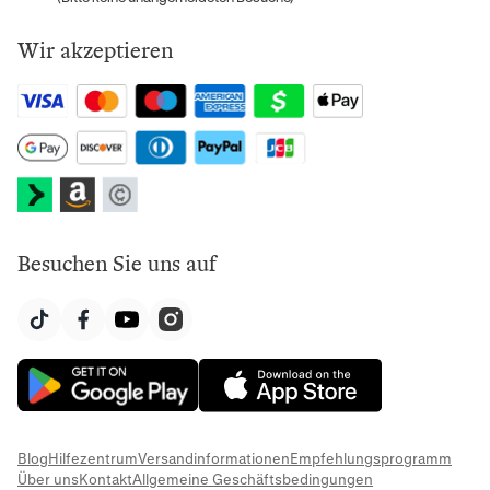
Wir akzeptieren
Besuchen Sie uns auf
Blog
Hilfezentrum
Versandinformationen
Empfehlungsprogramm
Über uns
Kontakt
Allgemeine Geschäftsbedingungen