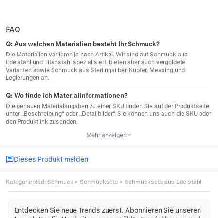
FAQ
Q:
Aus welchen Materialien besteht Ihr Schmuck?
Die Materialien variieren je nach Artikel. Wir sind auf Schmuck aus
Edelstahl und Titanstahl spezialisiert, bieten aber auch vergoldete
Varianten sowie Schmuck aus Sterlingsilber, Kupfer, Messing und
Legierungen an.
Q:
Wo finde ich Materialinformationen?
Die genauen Materialangaben zu einer SKU finden Sie auf der Produktseite
unter „Beschreibung“ oder „Detailbilder“. Sie können uns auch die SKU oder
den Produktlink zusenden.
Mehr anzeigen
Dieses Produkt melden
Kategoriepfad
:
Schmuck
>
Schmucksets
>
Schmucksets aus Edelstahl
Entdecken Sie neue Trends zuerst. Abonnieren Sie unseren