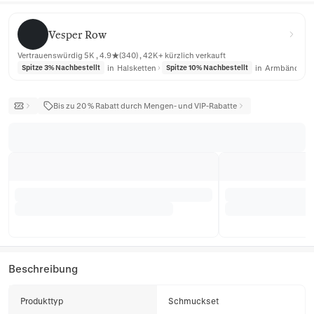
Vesper Row
Vesper Row
Vertrauenswürdig 5K , 4.9★(340) , 42K+ kürzlich verkauft
in
Halsketten
in
Armbänder
Spitze 3% Nachbestellt
Spitze 10% Nachbestellt
Bis zu 20 % Rabatt durch Mengen- und VIP-Rabatte
Beschreibung
Produkttyp
Schmuckset