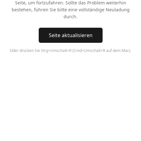
Seite, um fortzufahren. Sollte das Problem weiterhin
bestehen, führen Sie bitte eine vollständige Neuladung
durch.
Seite aktualisieren
Oder drücken Sie Strg+Umschalt+R (Cmd+Umschalt+R auf dem Mac).